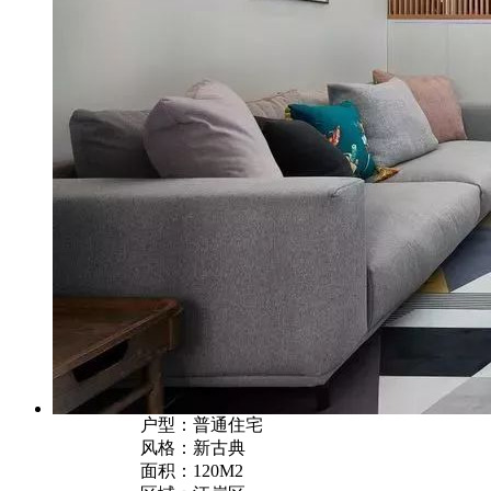
户型：普通住宅
风格：新古典
面积：120M2