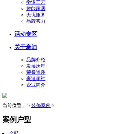
徽派工艺
智能家居
无忧服务
品牌实力
活动专区
关于豪迪
品牌介绍
发展历程
荣誉资质
豪迪领袖
企业简介
当前位置：
>
装修案例
>
案例户型
全部