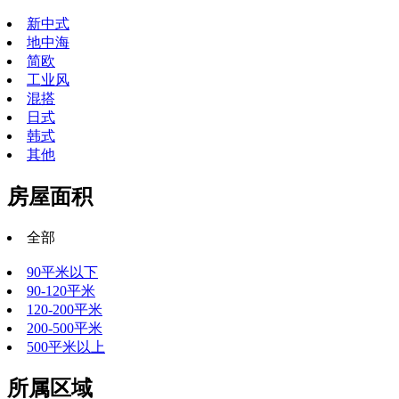
新中式
地中海
简欧
工业风
混搭
日式
韩式
其他
房屋面积
全部
90平米以下
90-120平米
120-200平米
200-500平米
500平米以上
所属区域