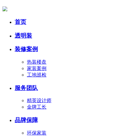
首页
透明装
装修案例
热装楼盘
家装案例
工地巡检
服务团队
精英设计师
金牌工长
品牌保障
环保家装