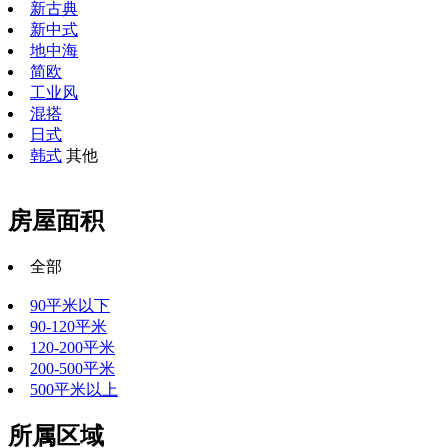
新古典
新中式
地中海
简欧
工业风
混搭
日式
韩式
其他
房屋面积
全部
90平米以下
90-120平米
120-200平米
200-500平米
500平米以上
所属区域