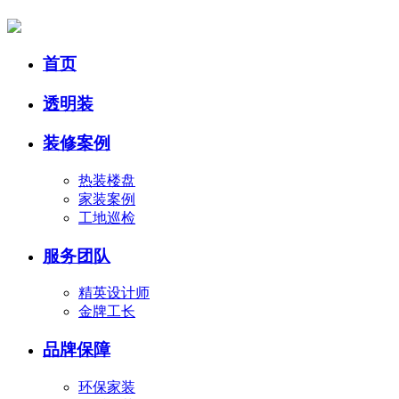
首页
透明装
装修案例
热装楼盘
家装案例
工地巡检
服务团队
精英设计师
金牌工长
品牌保障
环保家装