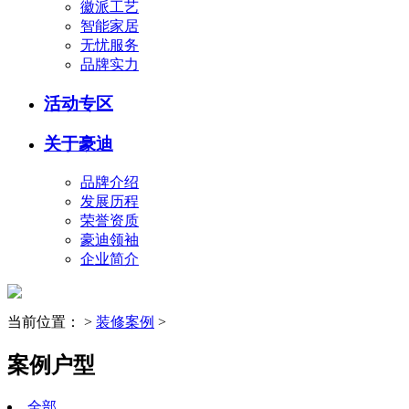
徽派工艺
智能家居
无忧服务
品牌实力
活动专区
关于豪迪
品牌介绍
发展历程
荣誉资质
豪迪领袖
企业简介
当前位置：
>
装修案例
>
案例户型
全部