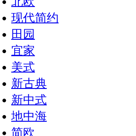
北欧
现代简约
田园
宜家
美式
新古典
新中式
地中海
简欧