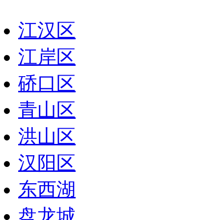
江汉区
江岸区
硚口区
青山区
洪山区
汉阳区
东西湖
盘龙城