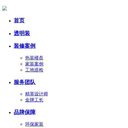
首页
透明装
装修案例
热装楼盘
家装案例
工地巡检
服务团队
精英设计师
金牌工长
品牌保障
环保家装