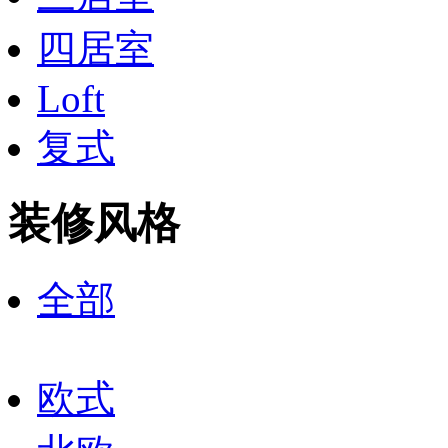
四居室
Loft
复式
装修风格
全部
欧式