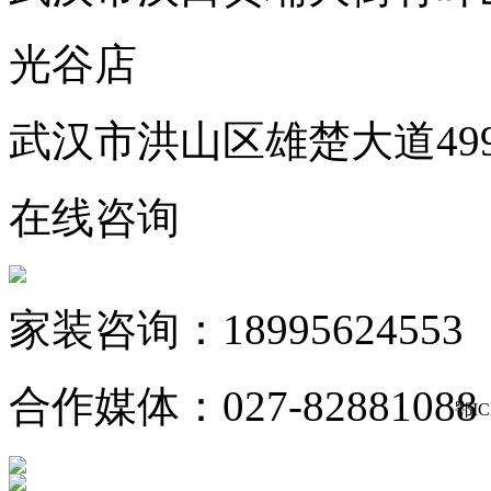
光谷店
武汉市洪山区雄楚大道49
在线咨询
家装咨询：18995624553
合作媒体：027-82881088
鄂IC