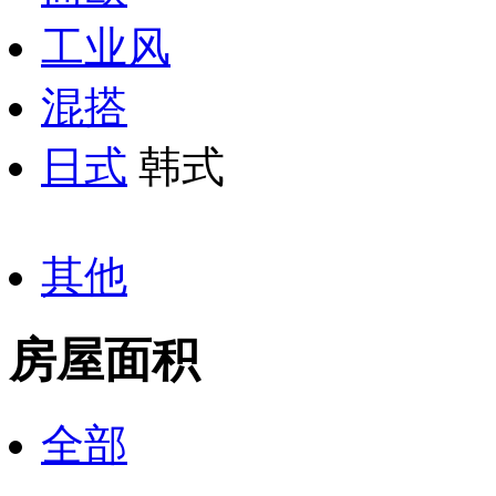
工业风
混搭
日式
韩式
其他
房屋面积
全部