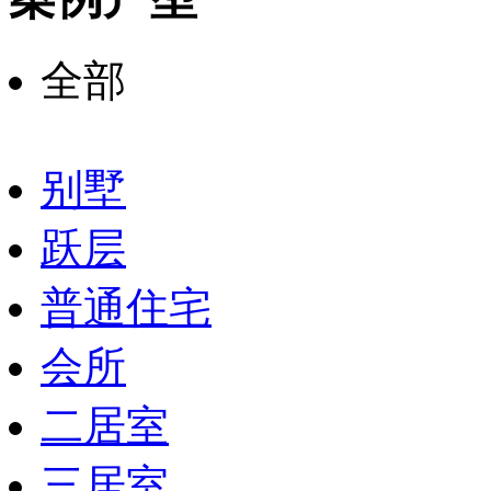
全部
别墅
跃层
普通住宅
会所
二居室
三居室