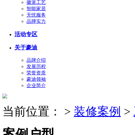
徽派工艺
智能家居
无忧服务
品牌实力
活动专区
关于豪迪
品牌介绍
发展历程
荣誉资质
豪迪领袖
企业简介
当前位置：
>
装修案例
>
案例户型