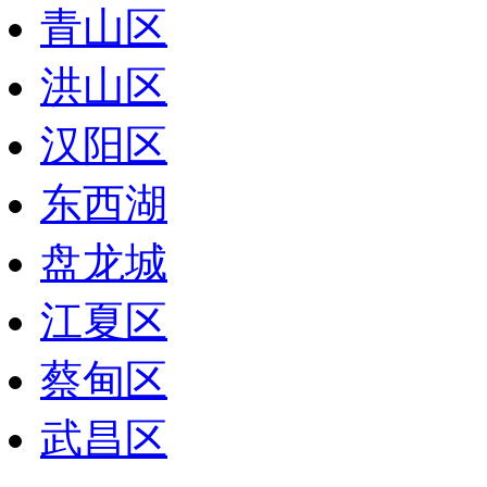
青山区
洪山区
汉阳区
东西湖
盘龙城
江夏区
蔡甸区
武昌区