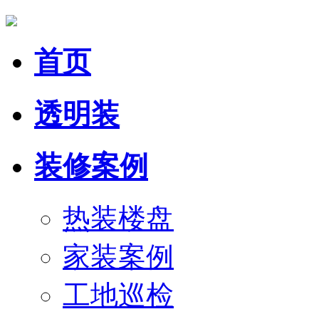
首页
透明装
装修案例
热装楼盘
家装案例
工地巡检