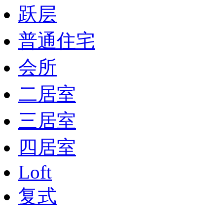
跃层
普通住宅
会所
二居室
三居室
四居室
Loft
复式