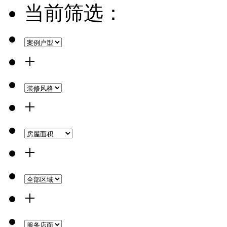
当前筛选：
+
+
+
+