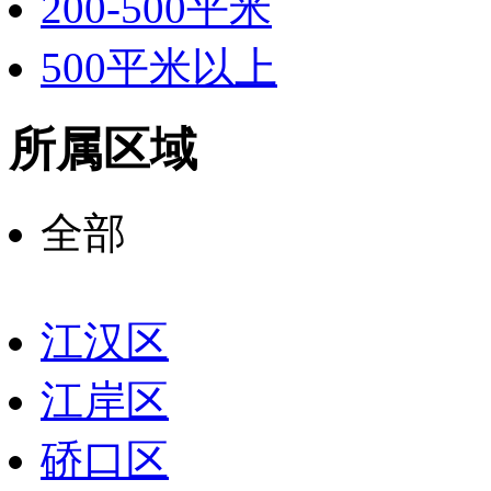
200-500平米
500平米以上
所属区域
全部
江汉区
江岸区
硚口区