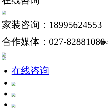
在线咨询
家装咨询：18995624553
合作媒体：027-82881088
鄂IC
在线咨询