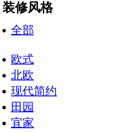
装修风格
全部
欧式
北欧
现代简约
田园
宜家