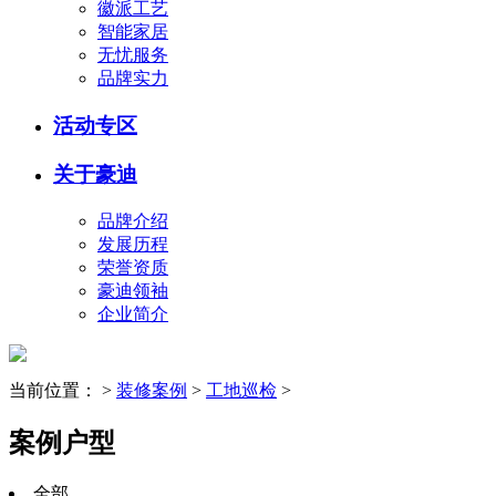
徽派工艺
智能家居
无忧服务
品牌实力
活动专区
关于豪迪
品牌介绍
发展历程
荣誉资质
豪迪领袖
企业简介
当前位置：
>
装修案例
>
工地巡检
>
案例户型
全部