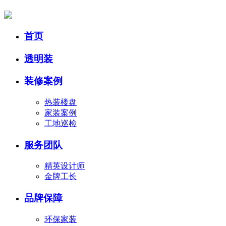
首页
透明装
装修案例
热装楼盘
家装案例
工地巡检
服务团队
精英设计师
金牌工长
品牌保障
环保家装