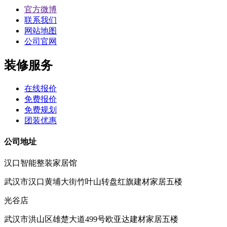
官方微博
联系我们
网站地图
公司官网
装修服务
在线报价
免费报价
免费规划
团装优惠
公司地址
汉口智能整装家居馆
武汉市汉口黄埔大街竹叶山转盘红旗建材家居五楼
光谷店
武汉市洪山区雄楚大道499号欧亚达建材家居五楼