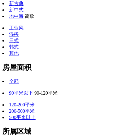
新古典
新中式
地中海
简欧
工业风
混搭
日式
韩式
其他
房屋面积
全部
90平米以下
90-120平米
120-200平米
200-500平米
500平米以上
所属区域