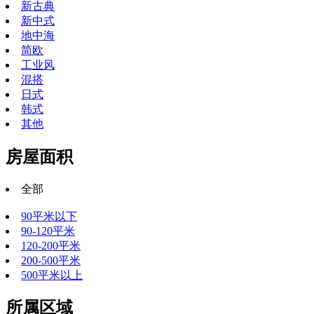
新古典
新中式
地中海
简欧
工业风
混搭
日式
韩式
其他
房屋面积
全部
90平米以下
90-120平米
120-200平米
200-500平米
500平米以上
所属区域