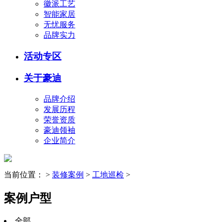
徽派工艺
智能家居
无忧服务
品牌实力
活动专区
关于豪迪
品牌介绍
发展历程
荣誉资质
豪迪领袖
企业简介
当前位置：
>
装修案例
>
工地巡检
>
案例户型
全部