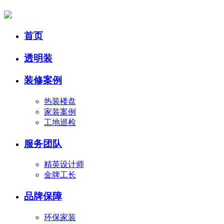
首页
透明装
装修案例
热装楼盘
家装案例
工地巡检
服务团队
精英设计师
金牌工长
品牌保障
环保家装