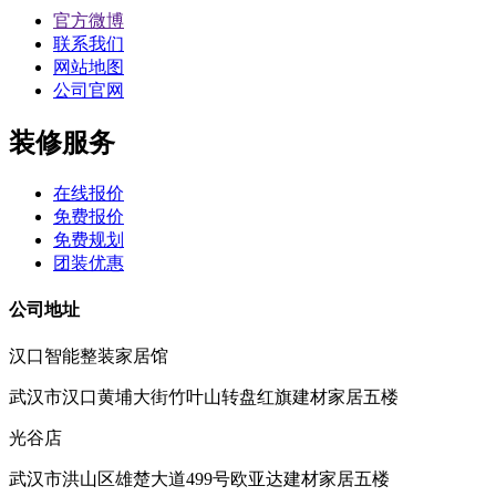
官方微博
联系我们
网站地图
公司官网
装修服务
在线报价
免费报价
免费规划
团装优惠
公司地址
汉口智能整装家居馆
武汉市汉口黄埔大街竹叶山转盘红旗建材家居五楼
光谷店
武汉市洪山区雄楚大道499号欧亚达建材家居五楼