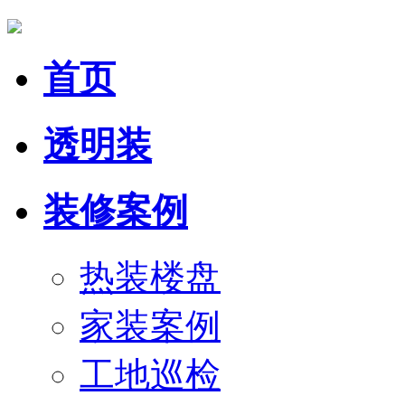
首页
透明装
装修案例
热装楼盘
家装案例
工地巡检