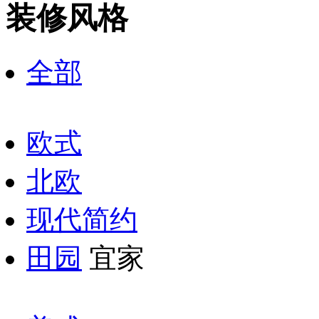
装修风格
全部
欧式
北欧
现代简约
田园
宜家