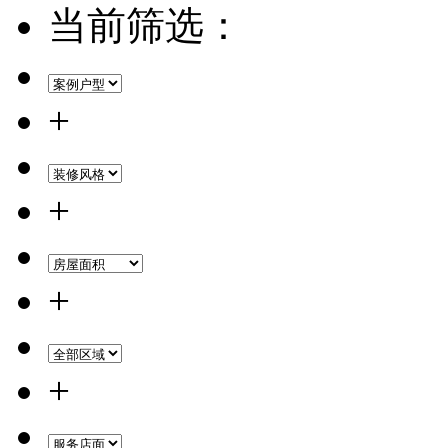
当前筛选：
+
+
+
+