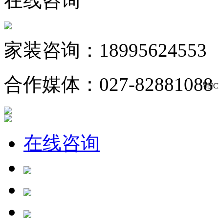
在线咨询
家装咨询：18995624553
合作媒体：027-82881088
鄂IC
在线咨询