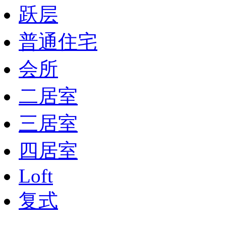
跃层
普通住宅
会所
二居室
三居室
四居室
Loft
复式