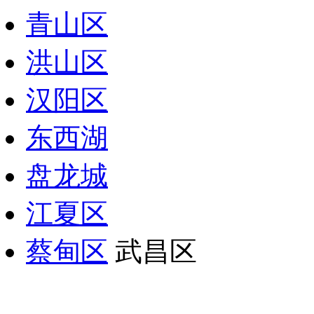
青山区
洪山区
汉阳区
东西湖
盘龙城
江夏区
蔡甸区
武昌区