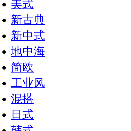
美式
新古典
新中式
地中海
简欧
工业风
混搭
日式
韩式