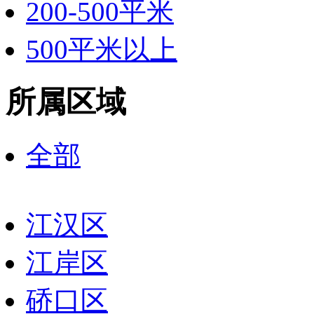
200-500平米
500平米以上
所属区域
全部
江汉区
江岸区
硚口区