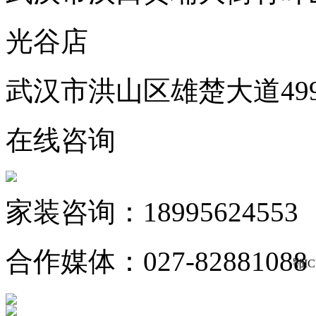
光谷店
武汉市洪山区雄楚大道49
在线咨询
家装咨询：18995624553
合作媒体：027-82881088
鄂IC