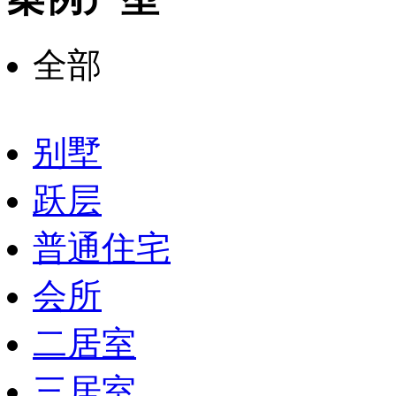
全部
别墅
跃层
普通住宅
会所
二居室
三居室