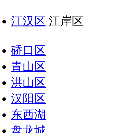
江汉区
江岸区
硚口区
青山区
洪山区
汉阳区
东西湖
盘龙城