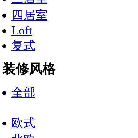
四居室
Loft
复式
装修风格
全部
欧式