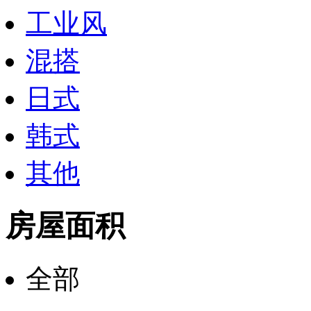
工业风
混搭
日式
韩式
其他
房屋面积
全部