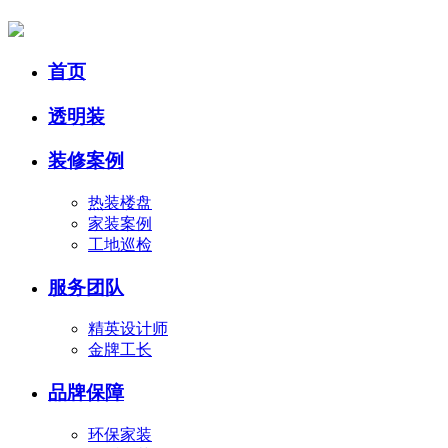
首页
透明装
装修案例
热装楼盘
家装案例
工地巡检
服务团队
精英设计师
金牌工长
品牌保障
环保家装