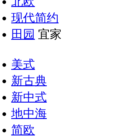
北欧
现代简约
田园
宜家
美式
新古典
新中式
地中海
简欧