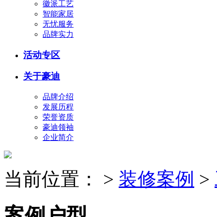
徽派工艺
智能家居
无忧服务
品牌实力
活动专区
关于豪迪
品牌介绍
发展历程
荣誉资质
豪迪领袖
企业简介
当前位置：
>
装修案例
>
案例户型