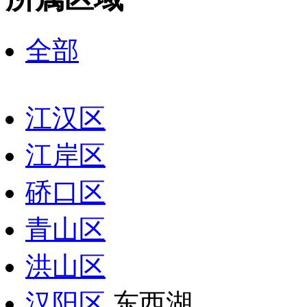
全部
江汉区
江岸区
硚口区
青山区
洪山区
汉阳区
东西湖