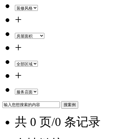
+
+
+
共 0 页/0 条记录