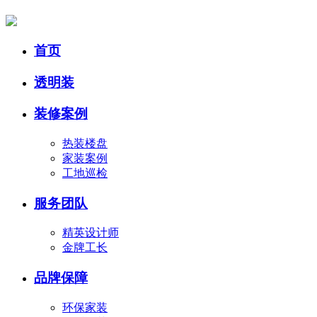
首页
透明装
装修案例
热装楼盘
家装案例
工地巡检
服务团队
精英设计师
金牌工长
品牌保障
环保家装