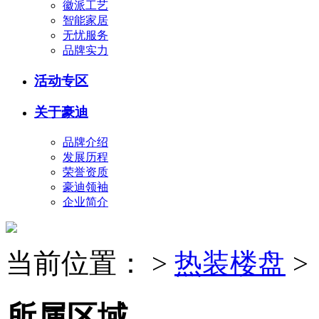
徽派工艺
智能家居
无忧服务
品牌实力
活动专区
关于豪迪
品牌介绍
发展历程
荣誉资质
豪迪领袖
企业简介
当前位置：
>
热装楼盘
>
所属区域