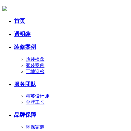
首页
透明装
装修案例
热装楼盘
家装案例
工地巡检
服务团队
精英设计师
金牌工长
品牌保障
环保家装