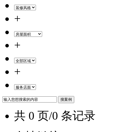
+
+
+
共 0 页/0 条记录