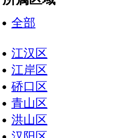
全部
江汉区
江岸区
硚口区
青山区
洪山区
汉阳区