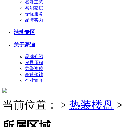
徽派工艺
智能家居
无忧服务
品牌实力
活动专区
关于豪迪
品牌介绍
发展历程
荣誉资质
豪迪领袖
企业简介
当前位置：
>
热装楼盘
>
所属区域