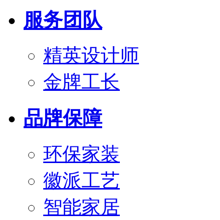
服务团队
精英设计师
金牌工长
品牌保障
环保家装
徽派工艺
智能家居