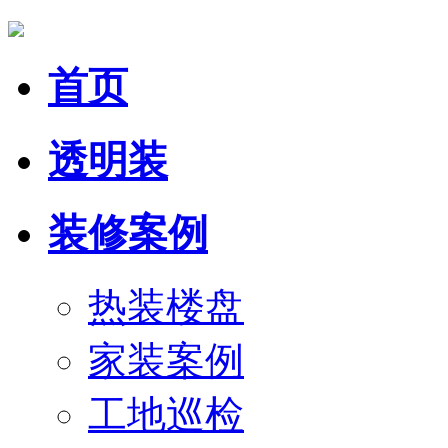
首页
透明装
装修案例
热装楼盘
家装案例
工地巡检