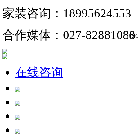
家装咨询：18995624553
合作媒体：027-82881088
鄂IC
在线咨询