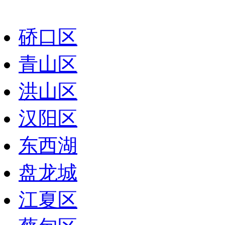
硚口区
青山区
洪山区
汉阳区
东西湖
盘龙城
江夏区