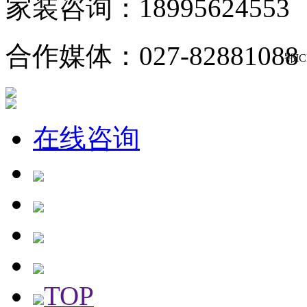
家装咨询：18995624553
合作媒体：027-82881088
鄂IC
在线咨询
TOP