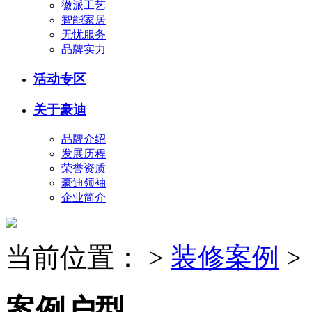
徽派工艺
智能家居
无忧服务
品牌实力
活动专区
关于豪迪
品牌介绍
发展历程
荣誉资质
豪迪领袖
企业简介
当前位置：
>
装修案例
>
案例户型