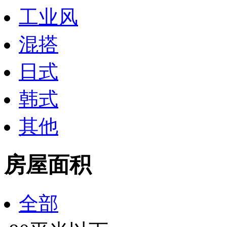
工业风
混搭
日式
韩式
其他
房屋面积
全部