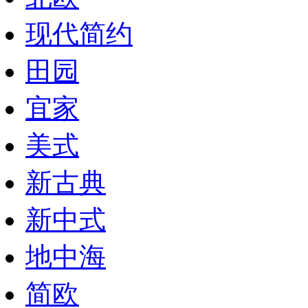
现代简约
田园
宜家
美式
新古典
新中式
地中海
简欧