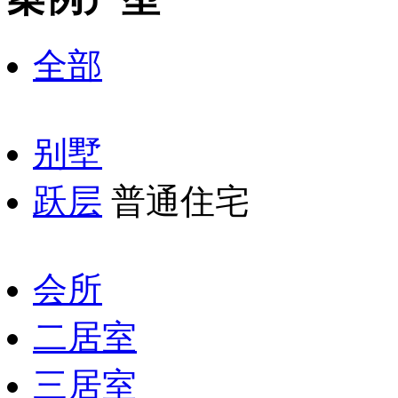
全部
别墅
跃层
普通住宅
会所
二居室
三居室