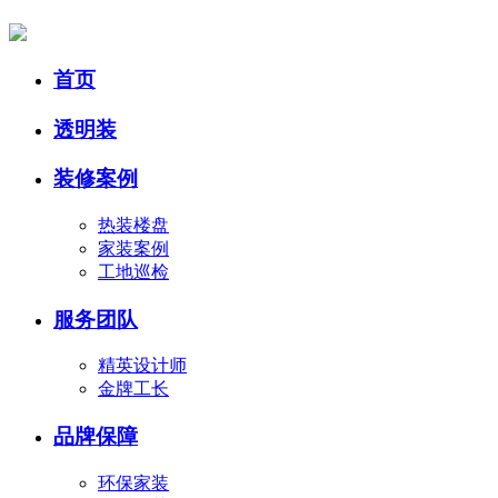
首页
透明装
装修案例
热装楼盘
家装案例
工地巡检
服务团队
精英设计师
金牌工长
品牌保障
环保家装