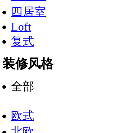
四居室
Loft
复式
装修风格
全部
欧式
北欧