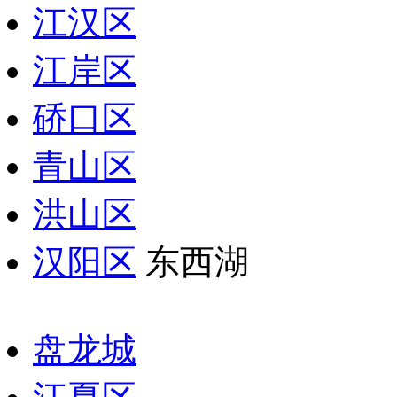
江汉区
江岸区
硚口区
青山区
洪山区
汉阳区
东西湖
盘龙城