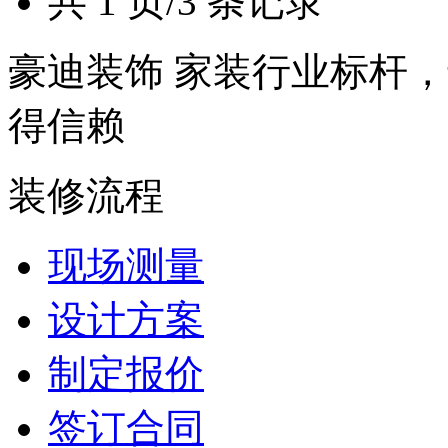
共 1 页/3 条记录
豪迪装饰 家装行业标杆，
得信赖
装修流程
现场测量
设计方案
制定报价
签订合同