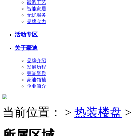
徽派工艺
智能家居
无忧服务
品牌实力
活动专区
关于豪迪
品牌介绍
发展历程
荣誉资质
豪迪领袖
企业简介
当前位置：
>
热装楼盘
>
所属区域