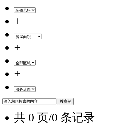
+
+
+
共 0 页/0 条记录