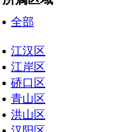
全部
江汉区
江岸区
硚口区
青山区
洪山区
汉阳区