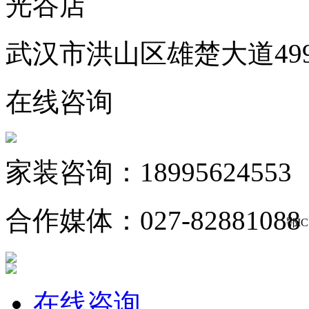
光谷店
武汉市洪山区雄楚大道49
在线咨询
家装咨询：18995624553
合作媒体：027-82881088
鄂IC
在线咨询