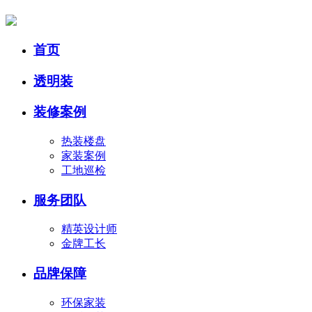
首页
透明装
装修案例
热装楼盘
家装案例
工地巡检
服务团队
精英设计师
金牌工长
品牌保障
环保家装